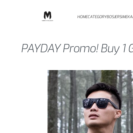
HOME
CATEGORY
BOSJERSI
MEKA
PAYDAY Promo! Buy 1 G