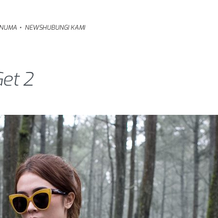
NUMA
NEWS
HUBUNGI KAMI
et 2