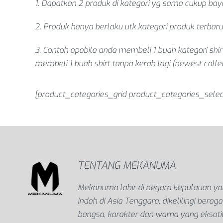
1. Dapatkan 2 produk di kategori yg sama cukup bayar
2. Produk hanya berlaku utk kategori produk terbaru
3. Contoh apabila anda membeli 1 buah kategori shir
membeli 1 buah shirt tanpa kerah lagi (newest collec
[product_categories_grid product_categories_selec
TENTANG MEKANUMA
Mekanuma lahir di negara kepulauan y
indah di Asia Tenggara, dikelilingi bera
bangsa, karakter dan warna yang eksoti