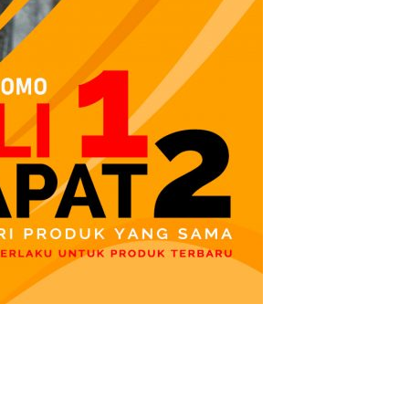
tuan :