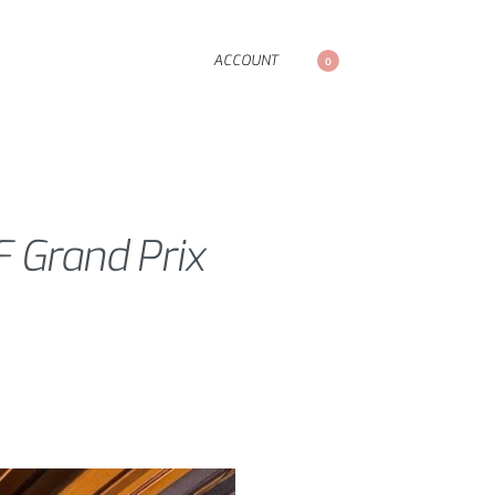
ACCOUNT
0
 Grand Prix