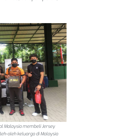
al Malaysia membeli Jersey
eh-oleh keluarga di Malaysia