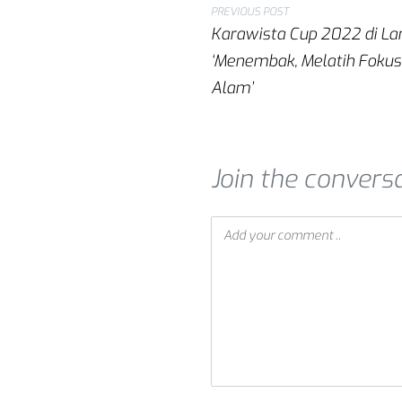
PREVIOUS POST
Karawista Cup 2022 di 
‘Menembak, Melatih Fokus
Alam’
Join the convers