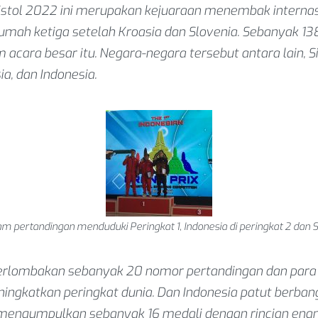
/Pistol 2022 ini merupakan kejuaraan menembak interna
rumah ketiga setelah Kroasia dan Slovenia. Sebanyak 13
 acara besar itu. Negara-negara tersebut antara lain, S
a, dan Indonesia.
m pertandingan menduduki Peringkat 1, Indonesia di peringkat 2 dan 
iperlombakan sebanyak 20 nomor pertandingan dan par
ingkatkan peringkat dunia. Dan Indonesia patut berban
mengumpulkan sebanyak 16 medali dengan rincian enam