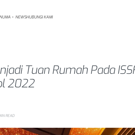
NUMA
NEWS
HUBUNGI KAMI
njadi Tuan Rumah Pada ISSF
tol 2022
MIN READ