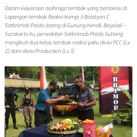
Dalam kejuaraan olahraga tembak yang berlokasi di
Lapangan tembak Reaksi kompi 3 Batalyon C
Satbrimob Polda Jateng di Gunung Kendil, Boyolali –
Surakarta itu, perwakilan Satbrimob Polda Sulteng
mengikuti dua kelas tembak reaksi yaitu divisi PCC (Lv
2) dam divisi Production (Lv 1).