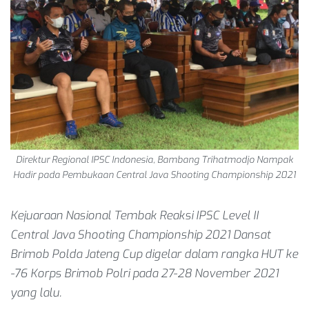
Direktur Regional IPSC Indonesia, Bambang Trihatmodjo Nampak
Hadir pada Pembukaan Central Java Shooting Championship 2021
Kejuaraan Nasional Tembak Reaksi IPSC Level II
Central Java Shooting Championship 2021 Dansat
Brimob Polda Jateng Cup digelar dalam rangka HUT ke
-76 Korps Brimob Polri pada 27-28 November 2021
yang lalu.