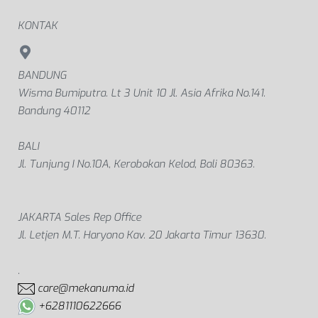
KONTAK
BANDUNG
Wisma Bumiputra. Lt 3 Unit 10 Jl. Asia Afrika No.141.
Bandung 40112
BALI
Jl. Tunjung I No.10A, Kerobokan Kelod, Bali 80363.
JAKARTA Sales Rep Office
Jl. Letjen M.T. Haryono Kav. 20 Jakarta Timur 13630.
.
care@mekanuma.id
+6281110622666