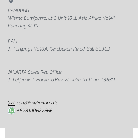
BANDUNG
Wisma Bumiputra. Lt 3 Unit 10 Jl. Asia Afrika No.141.
Bandung 40112
BALI
Jl. Tunjung I No.10A, Kerobokan Kelod, Bali 80363.
JAKARTA Sales Rep Office
Jl. Letjen M.T. Haryono Kav. 20 Jakarta Timur 13630.
.
care@mekanuma.id
+6281110622666