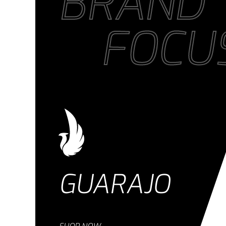
BRAND
FOCU
GUARAJO