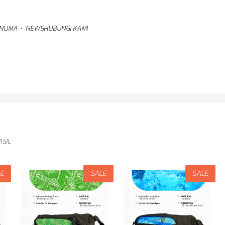
NUMA
NEWS
HUBUNGI KAMI
SIL
LE
SALE
SALE