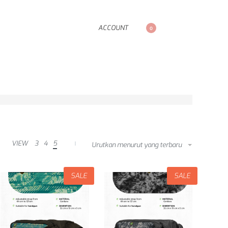
ACCOUNT
0
VIEW
3
4
5
Urutkan menurut yang terbaru
SALE
SALE