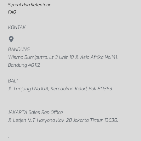
Syarat dan Ketentuan
FAQ
KONTAK
BANDUNG
Wisma Bumiputra. Lt 3 Unit 10 Jl. Asia Afrika No.141.
Bandung 40112
BALI
Jl. Tunjung I No.10A, Kerobokan Kelod, Bali 80363.
JAKARTA Sales Rep Office
Jl. Letjen M.T. Haryono Kav. 20 Jakarta Timur 13630.
.