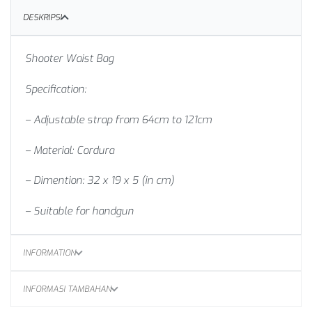
DESKRIPSI
Shooter Waist Bag
Specification:
– Adjustable strap from 64cm to 121cm
– Material: Cordura
– Dimention: 32 x 19 x 5 (in cm)
– Suitable for handgun
INFORMATION
INFORMASI TAMBAHAN