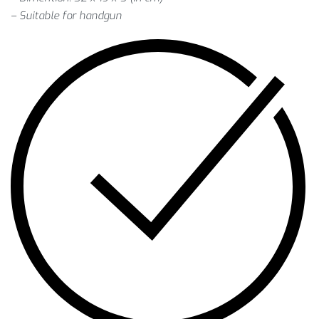
– Suitable for handgun