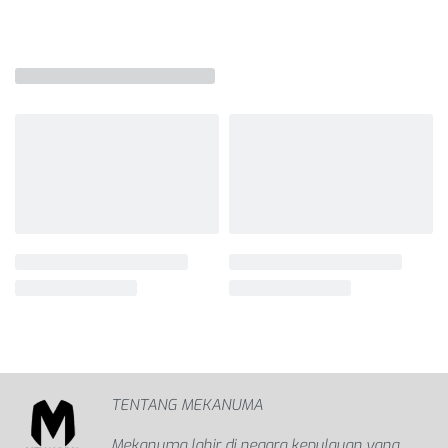
TENTANG MEKANUMA
Mekanuma lahir di negara kepulauan yang