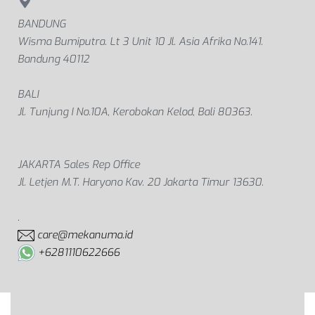
BANDUNG
Wisma Bumiputra. Lt 3 Unit 10 Jl. Asia Afrika No.141.
Bandung 40112
BALI
Jl. Tunjung I No.10A, Kerobokan Kelod, Bali 80363.
JAKARTA Sales Rep Office
Jl. Letjen M.T. Haryono Kav. 20 Jakarta Timur 13630.
.
care@mekanuma.id
+6281110622666