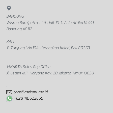
BANDUNG
Wisma Bumiputra. Lt 3 Unit 10 Jl. Asia Afrika No.141.
Bandung 40112
BALI
Jl. Tunjung I No.10A, Kerobokan Kelod, Bali 80363.
JAKARTA Sales Rep Office
Jl. Letjen M.T. Haryono Kav. 20 Jakarta Timur 13630.
.
care@mekanuma.id
+6281110622666