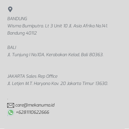
BANDUNG
Wisma Bumiputra. Lt 3 Unit 10 Jl. Asia Afrika No.141.
Bandung 40112
BALI
Jl. Tunjung I No.10A, Kerobokan Kelod, Bali 80363.
JAKARTA Sales Rep Office
Jl. Letjen M.T. Haryono Kav. 20 Jakarta Timur 13630.
.
care@mekanuma.id
+6281110622666