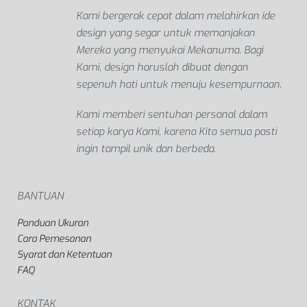
Kami bergerak cepat dalam melahirkan ide
design yang segar untuk memanjakan
Mereka yang menyukai Mekanuma. Bagi
Kami, design haruslah dibuat dengan
sepenuh hati untuk menuju kesempurnaan.
Kami memberi sentuhan personal dalam
setiap karya Kami, karena Kita semua pasti
ingin tampil unik dan berbeda.
BANTUAN
Panduan Ukuran
Cara Pemesanan
Syarat dan Ketentuan
FAQ
KONTAK