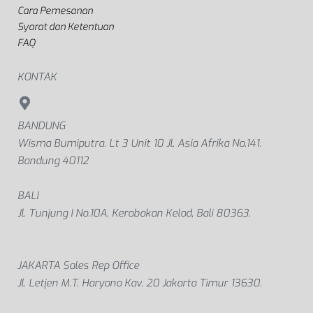
Cara Pemesanan
Syarat dan Ketentuan
FAQ
KONTAK
BANDUNG
Wisma Bumiputra. Lt 3 Unit 10 Jl. Asia Afrika No.141.
Bandung 40112
BALI
Jl. Tunjung I No.10A, Kerobokan Kelod, Bali 80363.
JAKARTA Sales Rep Office
Jl. Letjen M.T. Haryono Kav. 20 Jakarta Timur 13630.