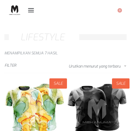
0
LIFESTYLE
MENAMPILKAN SEMUA 7 HASIL
FILTER
Urutkan menurut yang terbaru
SALE
SALE