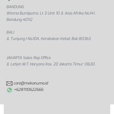
BANDUNG
Wisma Bumiputra. Lt 3 Unit 10 Jl. Asia Afrika No.141.
Bandung 40112
BALI
Jl. Tunjung I No.10A, Kerobokan Kelod, Bali 80363.
JAKARTA Sales Rep Office
Jl. Letjen M.T. Haryono Kav. 20 Jakarta Timur 13630.
.
care@mekanuma.id
+6281110622666