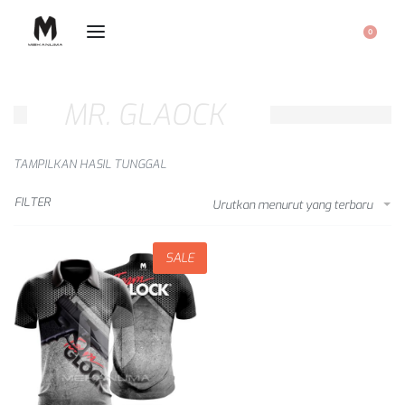
0
MR. GLAOCK
TAMPILKAN HASIL TUNGGAL
FILTER
Urutkan menurut yang terbaru
SALE