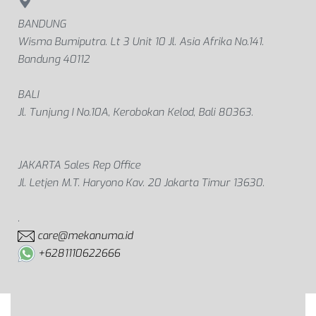
BANDUNG
Wisma Bumiputra. Lt 3 Unit 10 Jl. Asia Afrika No.141.
Bandung 40112
BALI
Jl. Tunjung I No.10A, Kerobokan Kelod, Bali 80363.
JAKARTA Sales Rep Office
Jl. Letjen M.T. Haryono Kav. 20 Jakarta Timur 13630.
.
care@mekanuma.id
+6281110622666