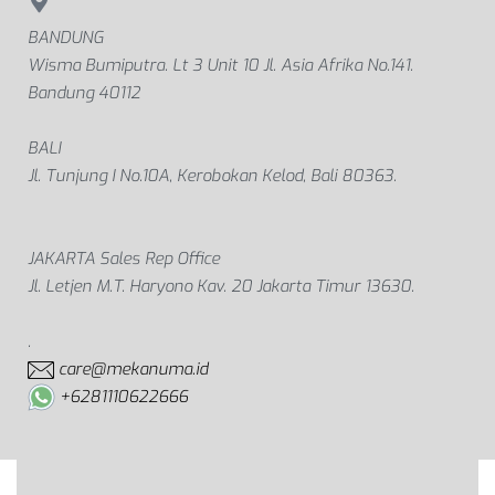
BANDUNG
Wisma Bumiputra. Lt 3 Unit 10 Jl. Asia Afrika No.141.
Bandung 40112
BALI
Jl. Tunjung I No.10A, Kerobokan Kelod, Bali 80363.
JAKARTA Sales Rep Office
Jl. Letjen M.T. Haryono Kav. 20 Jakarta Timur 13630.
.
care@mekanuma.id
+6281110622666