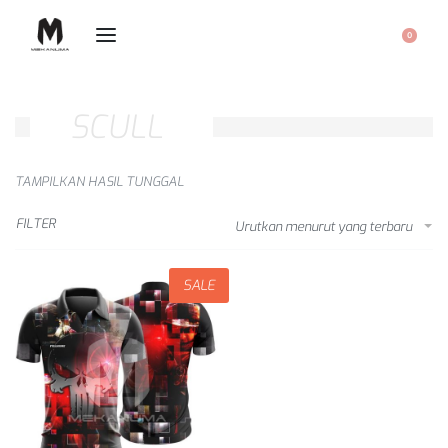
0
SCULL
TAMPILKAN HASIL TUNGGAL
FILTER
Urutkan menurut yang terbaru
SALE