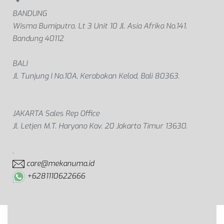
BANDUNG
Wisma Bumiputra. Lt 3 Unit 10 Jl. Asia Afrika No.141.
Bandung 40112
BALI
Jl. Tunjung I No.10A, Kerobokan Kelod, Bali 80363.
JAKARTA Sales Rep Office
Jl. Letjen M.T. Haryono Kav. 20 Jakarta Timur 13630.
.
care@mekanuma.id
+6281110622666