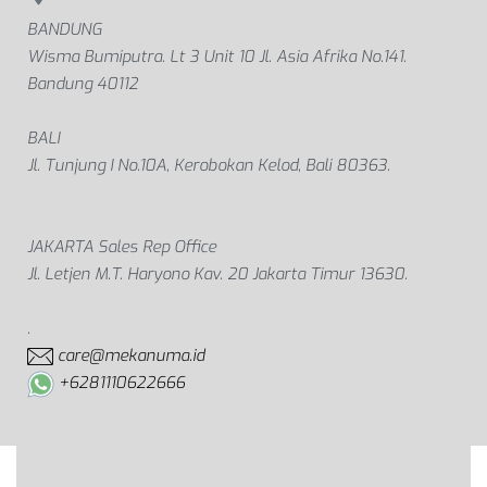
BANDUNG
Wisma Bumiputra. Lt 3 Unit 10 Jl. Asia Afrika No.141.
Bandung 40112
BALI
Jl. Tunjung I No.10A, Kerobokan Kelod, Bali 80363.
JAKARTA Sales Rep Office
Jl. Letjen M.T. Haryono Kav. 20 Jakarta Timur 13630.
.
care@mekanuma.id
+6281110622666