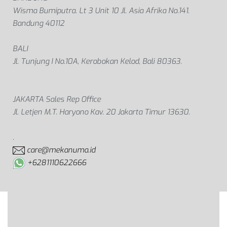
Wisma Bumiputra. Lt 3 Unit 10 Jl. Asia Afrika No.141.
Bandung 40112
BALI
Jl. Tunjung I No.10A, Kerobokan Kelod, Bali 80363.
JAKARTA Sales Rep Office
Jl. Letjen M.T. Haryono Kav. 20 Jakarta Timur 13630.
.
care@mekanuma.id
+6281110622666