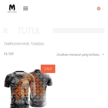
0
TUTUL
TAMPILKAN HASIL TUNGGAL
FILTER
Urutkan menurut yang terbaru
SALE