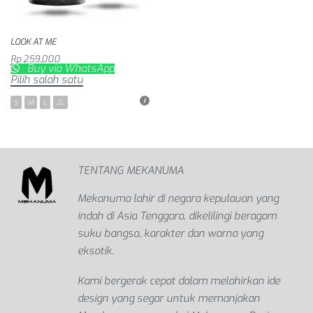
LOOK AT ME
Rp
259,000
Buy via WhatsApp
Pilih salah satu
S
M
L
2L
TENTANG MEKANUMA
Mekanuma lahir di negara kepulauan yang
indah di Asia Tenggara, dikelilingi beragam
suku bangsa, karakter dan warna yang
eksotik.
Kami bergerak cepat dalam melahirkan ide
design yang segar untuk memanjakan