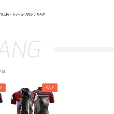
NUMA
NEWS
HUBUNGI KAMI
ANG
SIL
LE
SALE