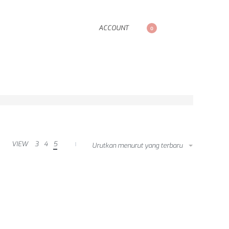
ACCOUNT
0
VIEW
3
4
5
Urutkan menurut yang terbaru