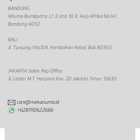
BANDUNG
Wisma Bumiputra. Lt 3 Unit 10 Jl. Asia Afrika No.141.
Bandung 40112
BALI
Jl. Tunjung I No.10A, Kerobokan Kelod, Bali 80363.
JAKARTA Sales Rep Office
Jl. Letjen M.T. Haryono Kav. 20 Jakarta Timur 13630.
.
care@mekanuma.id
+6281110622666