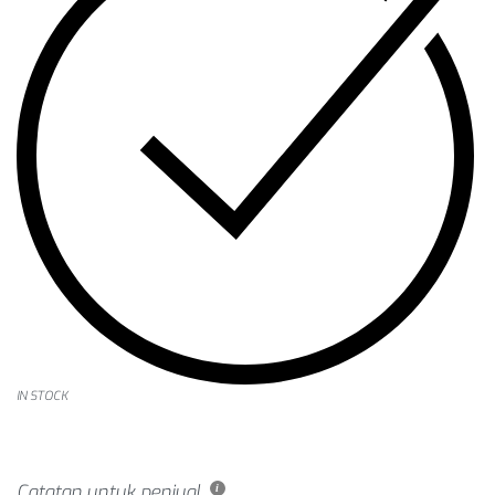
IN STOCK
Catatan untuk penjual