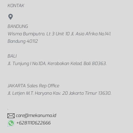
KONTAK
BANDUNG
Wisma Bumiputra. Lt 3 Unit 10 Jl. Asia Afrika No.141.
Bandung 40112
BALI
Jl. Tunjung I No.10A, Kerobokan Kelod, Bali 80363.
JAKARTA Sales Rep Office
Jl. Letjen M.T. Haryono Kav. 20 Jakarta Timur 13630.
.
care@mekanuma.id
+6281110622666