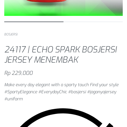
BOSJERSI
24117 | ECHO SPARK BOSJERSI
JERSEY MENEMBAK
Rp
229,000
Make every day elegant with a sporty touch Find your style
#SportyElegance #EverydayChic #bosjersi #jagonyajersey
#uniform