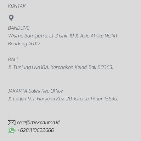
KONTAK
BANDUNG
Wisma Bumiputra. Lt 3 Unit 10 Jl. Asia Afrika No.141.
Bandung 40112
BALI
Jl. Tunjung I No.10A, Kerobokan Kelod, Bali 80363.
JAKARTA Sales Rep Office
Jl. Letjen M.T. Haryono Kav. 20 Jakarta Timur 13630.
.
care@mekanuma.id
+6281110622666