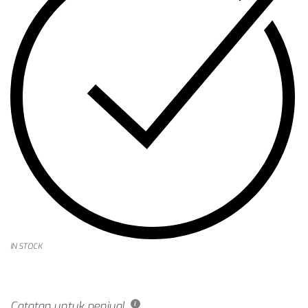
IN STOCK
Catatan untuk penjual