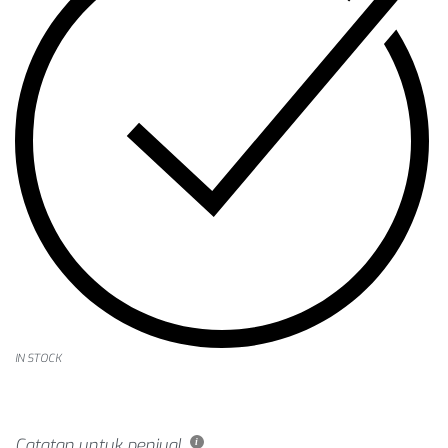
IN STOCK
Catatan untuk penjual