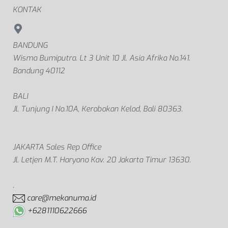
KONTAK
BANDUNG
Wisma Bumiputra. Lt 3 Unit 10 Jl. Asia Afrika No.141.
Bandung 40112
BALI
Jl. Tunjung I No.10A, Kerobokan Kelod, Bali 80363.
JAKARTA Sales Rep Office
Jl. Letjen M.T. Haryono Kav. 20 Jakarta Timur 13630.
.
care@mekanuma.id
+6281110622666