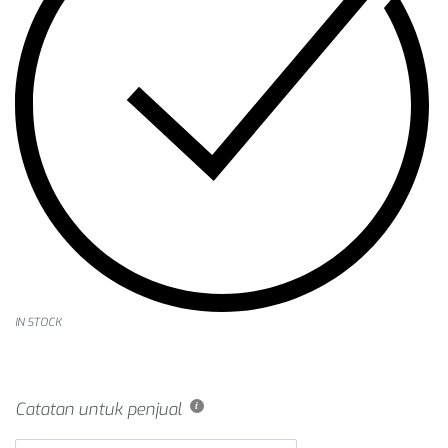
IN STOCK
Catatan untuk penjual