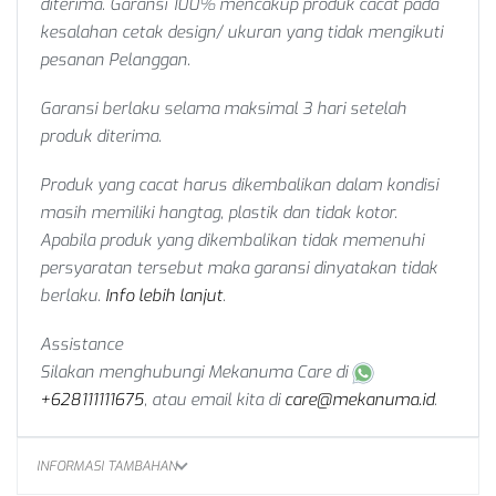
diterima. Garansi 100% mencakup produk cacat pada
kesalahan cetak design/ ukuran yang tidak mengikuti
pesanan Pelanggan.
Garansi berlaku selama maksimal 3 hari setelah
produk diterima.
Produk yang cacat harus dikembalikan dalam kondisi
masih memiliki hangtag, plastik dan tidak kotor.
Apabila produk yang dikembalikan tidak memenuhi
persyaratan tersebut maka garansi dinyatakan tidak
berlaku.
Info lebih lanjut
.
Assistance
Silakan menghubungi Mekanuma Care di
+628111111675
, atau email kita di
care@mekanuma.id
.
INFORMASI TAMBAHAN