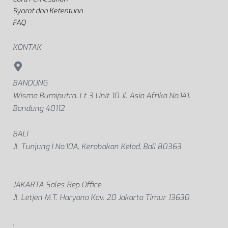
Syarat dan Ketentuan
FAQ
KONTAK
BANDUNG
Wisma Bumiputra. Lt 3 Unit 10 Jl. Asia Afrika No.141.
Bandung 40112
BALI
Jl. Tunjung I No.10A, Kerobokan Kelod, Bali 80363.
JAKARTA Sales Rep Office
Jl. Letjen M.T. Haryono Kav. 20 Jakarta Timur 13630.
.