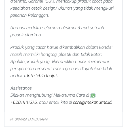
diterima. Garansi 100% mencakup produk cacat pada
kesalahan cetak design/ ukuran yang tidak mengikuti
pesanan Pelanggan.
Garansi berlaku selama maksimal 3 hari setelah
produk diterima.
Produk yang cacat harus dikembalikan dalam kondisi
masih memiliki hangtag, plastik dan tidak kotor.
Apabila produk yang dikembalikan tidak memenuhi
persyaratan tersebut maka garansi dinyatakan tidak
berlaku.
Info lebih lanjut
.
Assistance
Silakan menghubungi Mekanuma Care di
+628111111675
, atau email kita di
care@mekanuma.id
.
INFORMASI TAMBAHAN