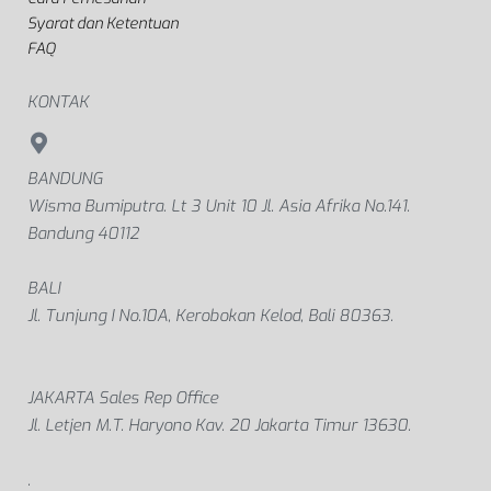
Kami memberi sentuhan personal dalam
setiap karya Kami, karena Kita semua pasti
ingin tampil unik dan berbeda.
BANTUAN
Panduan Ukuran
Cara Pemesanan
Syarat dan Ketentuan
FAQ
KONTAK
BANDUNG
Wisma Bumiputra. Lt 3 Unit 10 Jl. Asia Afrika No.141.
Bandung 40112