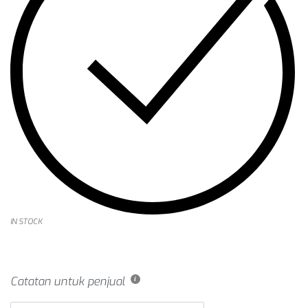
IN STOCK
Catatan untuk penjual