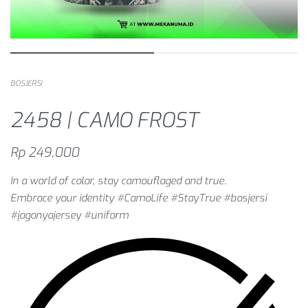
BOSJERSI
2458 | CAMO FROST
Rp
249,000
In a world of color, stay camouflaged and true.
Embrace your identity #CamoLife #StayTrue #bosjersi
#jagonyajersey #uniform