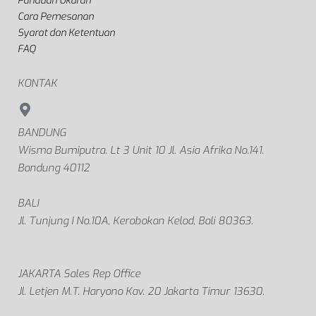
Panduan Ukuran
Cara Pemesanan
Syarat dan Ketentuan
FAQ
KONTAK
BANDUNG
Wisma Bumiputra. Lt 3 Unit 10 Jl. Asia Afrika No.141.
Bandung 40112
BALI
Jl. Tunjung I No.10A, Kerobokan Kelod, Bali 80363.
JAKARTA Sales Rep Office
Jl. Letjen M.T. Haryono Kav. 20 Jakarta Timur 13630.