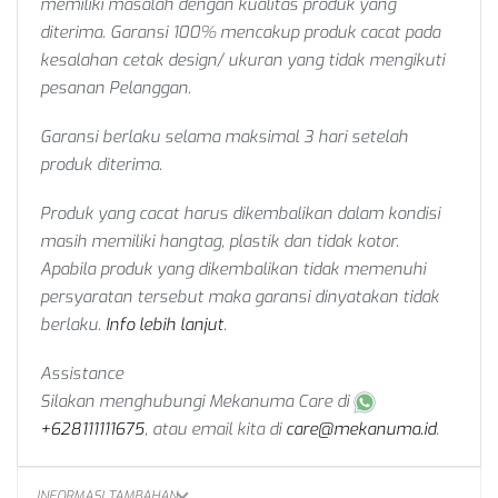
memiliki masalah dengan kualitas produk yang
diterima. Garansi 100% mencakup produk cacat pada
kesalahan cetak design/ ukuran yang tidak mengikuti
pesanan Pelanggan.
Garansi berlaku selama maksimal 3 hari setelah
produk diterima.
Produk yang cacat harus dikembalikan dalam kondisi
masih memiliki hangtag, plastik dan tidak kotor.
Apabila produk yang dikembalikan tidak memenuhi
persyaratan tersebut maka garansi dinyatakan tidak
berlaku.
Info lebih lanjut
.
Assistance
Silakan menghubungi Mekanuma Care di
+628111111675
, atau email kita di
care@mekanuma.id
.
INFORMASI TAMBAHAN