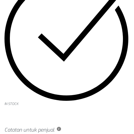
IN STOCK
Catatan untuk penjual