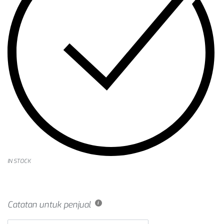
IN STOCK
Catatan untuk penjual