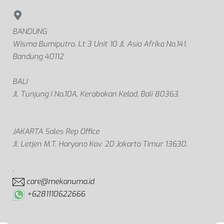
BANDUNG
Wisma Bumiputra. Lt 3 Unit 10 Jl. Asia Afrika No.141.
Bandung 40112
BALI
Jl. Tunjung I No.10A, Kerobokan Kelod, Bali 80363.
JAKARTA Sales Rep Office
Jl. Letjen M.T. Haryono Kav. 20 Jakarta Timur 13630.
.
care@mekanuma.id
+6281110622666