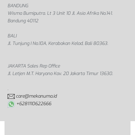
BANDUNG
Wisma Bumiputra. Lt 3 Unit 10 Jl. Asia Afrika No.141.
Bandung 40112
BALI
Jl. Tunjung I No.10A, Kerobokan Kelod, Bali 80363.
JAKARTA Sales Rep Office
Jl. Letjen M.T. Haryono Kav. 20 Jakarta Timur 13630.
.
care@mekanuma.id
+6281110622666