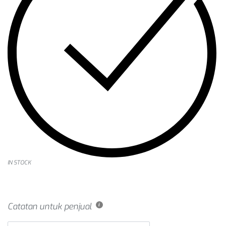
IN STOCK
Catatan untuk penjual