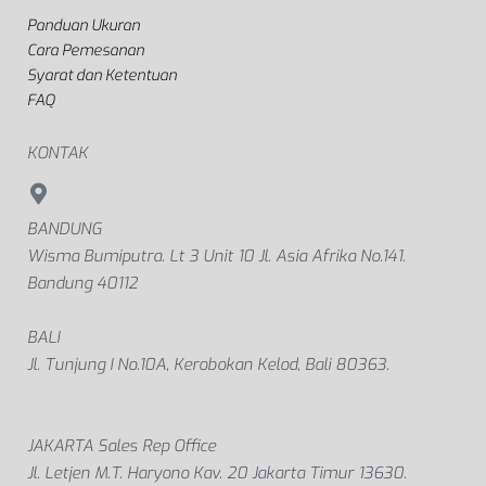
Panduan Ukuran
Cara Pemesanan
Syarat dan Ketentuan
FAQ
KONTAK
BANDUNG
Wisma Bumiputra. Lt 3 Unit 10 Jl. Asia Afrika No.141.
Bandung 40112
BALI
Jl. Tunjung I No.10A, Kerobokan Kelod, Bali 80363.
JAKARTA Sales Rep Office
Jl. Letjen M.T. Haryono Kav. 20 Jakarta Timur 13630.