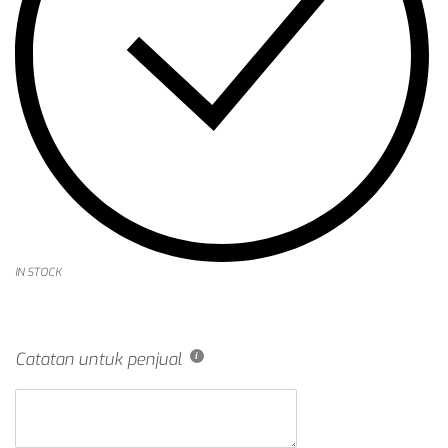
IN STOCK
Catatan untuk penjual