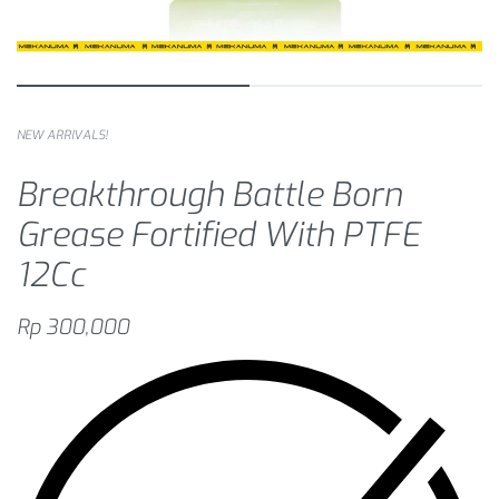
NEW ARRIVALS!
Breakthrough Battle Born
Grease Fortified With PTFE
12Cc
Rp
300,000