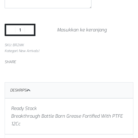
Masukkan ke keranjang
SKU:
BR2MK
Kategori:
New Arrivals!
SHARE
DESKRIPSI
Ready Stock
Breakthrough Battle Born Grease Fortified With PTFE
12Cc