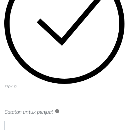
STOK 12
Catatan untuk penjual