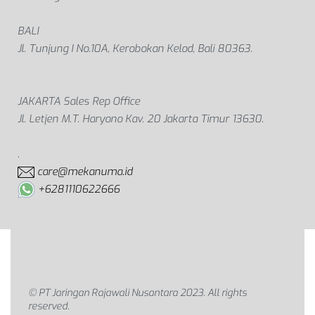
BALI
Jl. Tunjung I No.10A, Kerobokan Kelod, Bali 80363.
JAKARTA Sales Rep Office
Jl. Letjen M.T. Haryono Kav. 20 Jakarta Timur 13630.
.
care@mekanuma.id
+6281110622666
© PT Jaringan Rajawali Nusantara 2023. All rights
reserved.