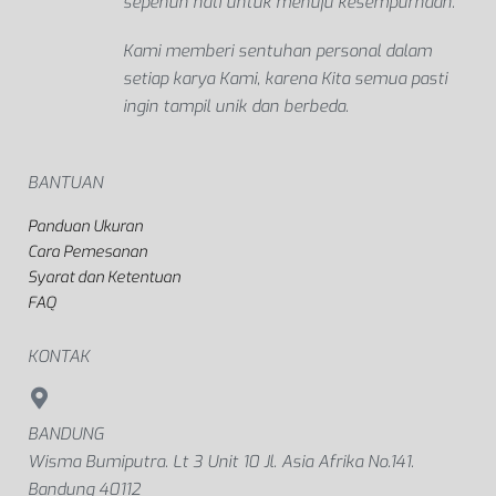
sepenuh hati untuk menuju kesempurnaan.
Kami memberi sentuhan personal dalam
setiap karya Kami, karena Kita semua pasti
ingin tampil unik dan berbeda.
BANTUAN
Panduan Ukuran
Cara Pemesanan
Syarat dan Ketentuan
FAQ
KONTAK
BANDUNG
Wisma Bumiputra. Lt 3 Unit 10 Jl. Asia Afrika No.141.
Bandung 40112