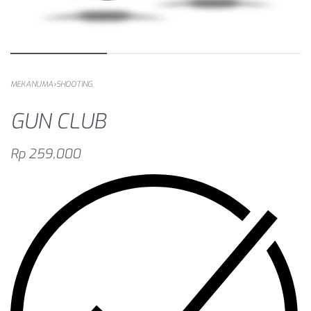
MEKANUMA
›
SHOOTING
GUN CLUB
Rp
259,000