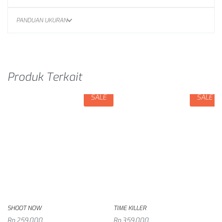
PANDUAN UKURAN
Produk Terkait
SALE
SALE
SHOOT NOW
TIME KILLER
Rp
259,000
Rp
359,000