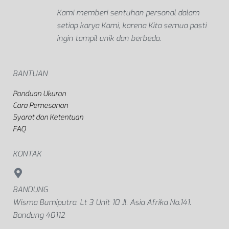
sepenuh hati untuk menuju kesempurnaan.
Kami memberi sentuhan personal dalam
setiap karya Kami, karena Kita semua pasti
ingin tampil unik dan berbeda.
BANTUAN
Panduan Ukuran
Cara Pemesanan
Syarat dan Ketentuan
FAQ
KONTAK
BANDUNG
Wisma Bumiputra. Lt 3 Unit 10 Jl. Asia Afrika No.141.
Bandung 40112