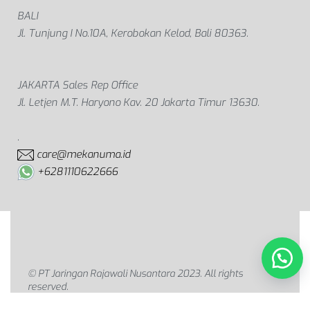
BALI
Jl. Tunjung I No.10A, Kerobokan Kelod, Bali 80363.
JAKARTA Sales Rep Office
Jl. Letjen M.T. Haryono Kav. 20 Jakarta Timur 13630.
.
care@mekanuma.id
+6281110622666
© PT Jaringan Rajawali Nusantara 2023. All rights
reserved.