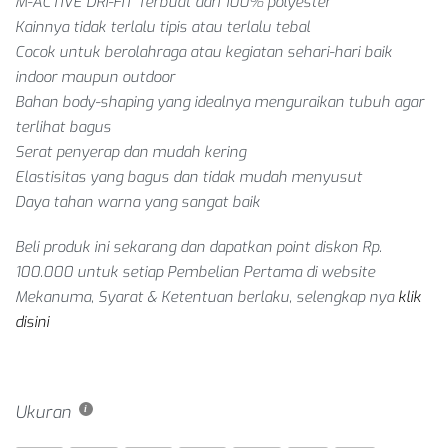
M-ACTIVE DRI-FIT Terbuat dari 100% polyester
Kainnya tidak terlalu tipis atau terlalu tebal
Cocok untuk berolahraga atau kegiatan sehari-hari baik
indoor maupun outdoor
Bahan body-shaping yang idealnya menguraikan tubuh agar
terlihat bagus
Serat penyerap dan mudah kering
Elastisitas yang bagus dan tidak mudah menyusut
Daya tahan warna yang sangat baik
Beli produk ini sekarang dan dapatkan point diskon Rp.
100.000 untuk setiap
Pembelian Pertama
di website
Mekanuma, Syarat & Ketentuan berlaku, selengkap nya
klik
disini
Ukuran