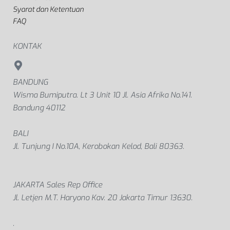
Syarat dan Ketentuan
FAQ
KONTAK
BANDUNG
Wisma Bumiputra. Lt 3 Unit 10 Jl. Asia Afrika No.141.
Bandung 40112
BALI
Jl. Tunjung I No.10A, Kerobokan Kelod, Bali 80363.
JAKARTA Sales Rep Office
Jl. Letjen M.T. Haryono Kav. 20 Jakarta Timur 13630.
.