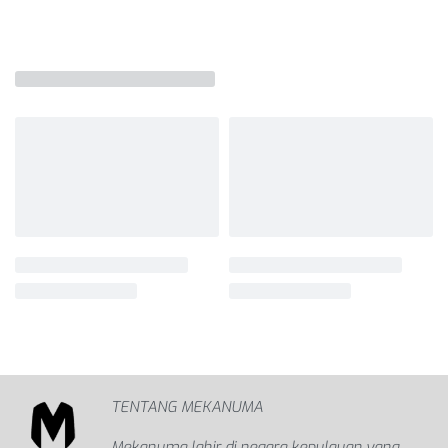
TENTANG MEKANUMA
Mekanuma lahir di negara kepulauan yang