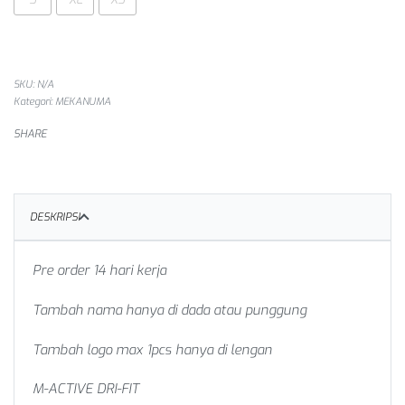
SKU:
N/A
Kategori:
MEKANUMA
SHARE
DESKRIPSI
Pre order 14 hari kerja
Tambah nama hanya di dada atau punggung
Tambah logo max 1pcs hanya di lengan
M-ACTIVE DRI-FIT