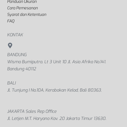
Panduan Ukuran
Cara Pemesanan
Syarat dan Ketentuan
FAQ
KONTAK
BANDUNG
Wisma Bumiputra. Lt 3 Unit 10 Jl. Asia Afrika No.141.
Bandung 40112
BALI
Jl. Tunjung I No.10A, Kerobokan Kelod, Bali 80363.
JAKARTA Sales Rep Office
Jl. Letjen M.T. Haryono Kav. 20 Jakarta Timur 13630.