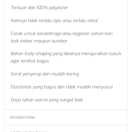
Terbuat dari 100% polyester
Kainnya tidak terlalu tipis atau terlalu tebal
Cocok untuk berolahraga atau kegiatan sehari-hari
baik indoor maupun outdoor
Bahan body-shaping yang idealnya menguraikan tubuh
agar terlihat bagus
Serat penyerap dan mudah kering
Elastisitas yang bagus dan tidak mudah menyusut
Daya tahan warna yang sangat baik
INFORMATION