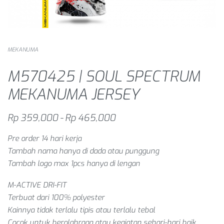
MEKANUMA
M570425 | SOUL SPECTRUM
MEKANUMA JERSEY
Rp
359,000
Rp
465,000
Pre order 14 hari kerja
Tambah nama hanya di dada atau punggung
Tambah logo max 1pcs hanya di lengan
M-ACTIVE DRI-FIT
Terbuat dari 100% polyester
Kainnya tidak terlalu tipis atau terlalu tebal
Cocok untuk berolahraga atau kegiatan sehari-hari baik