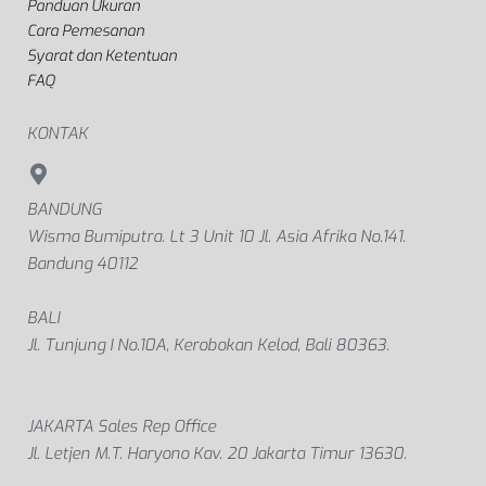
Panduan Ukuran
Cara Pemesanan
Syarat dan Ketentuan
FAQ
KONTAK
BANDUNG
Wisma Bumiputra. Lt 3 Unit 10 Jl. Asia Afrika No.141.
Bandung 40112
BALI
Jl. Tunjung I No.10A, Kerobokan Kelod, Bali 80363.
JAKARTA Sales Rep Office
Jl. Letjen M.T. Haryono Kav. 20 Jakarta Timur 13630.