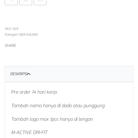
SKU:
N/A
Kategori:
MEKANUMA
SHARE
DESKRIPSI
Pre order 14 hari kerja
Tambah nama hanya di dada atau punggung
Tambah logo max 1pcs hanya di lengan
M-ACTIVE DRI-FIT