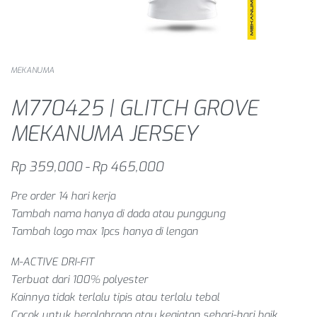
MEKANUMA
M770425 | GLITCH GROVE
MEKANUMA JERSEY
Rp
359,000
Rp
465,000
Pre order 14 hari kerja
Tambah nama hanya di dada atau punggung
Tambah logo max 1pcs hanya di lengan
M-ACTIVE DRI-FIT
Terbuat dari 100% polyester
Kainnya tidak terlalu tipis atau terlalu tebal
Cocok untuk berolahraga atau kegiatan sehari-hari baik