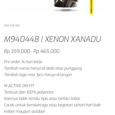
MEKANUMA
M940448 | XENON XANADU
Rp
359,000
Rp
465,000
Pre order 14 hari kerja
Tambah nama hanya di dada atau punggung
Tambah logo max 1pcs hanya di lengan
M-ACTIVE DRI-FIT
Terbuat dari 100% polyester
Kainnya tidak terlalu tipis atau terlalu tebal
Cocok untuk berolahraga atau kegiatan sehari-hari baik
indoor maupun outdoor