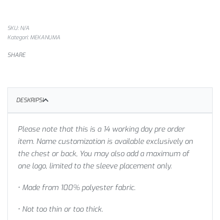
SKU:
N/A
Kategori:
MEKANUMA
SHARE
DESKRIPSI
Please note that this is a 14 working day pre order
item. Name customization is available exclusively on
the chest or back, You may also add a maximum of
one logo, limited to the sleeve placement only.
• Made from 100% polyester fabric.
• Not too thin or too thick.