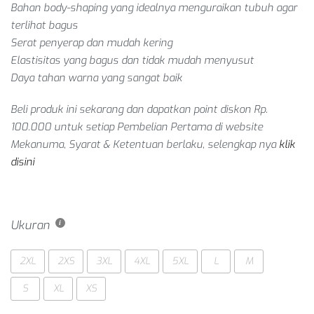
Bahan body-shaping yang idealnya menguraikan tubuh agar
terlihat bagus
Serat penyerap dan mudah kering
Elastisitas yang bagus dan tidak mudah menyusut
Daya tahan warna yang sangat baik
Beli produk ini sekarang dan dapatkan point diskon Rp.
100.000 untuk setiap
Pembelian Pertama
di website
Mekanuma, Syarat & Ketentuan berlaku, selengkap nya
klik
disini
Ukuran
2XL
2XS
3XL
4XL
5XL
L
M
S
XL
XS