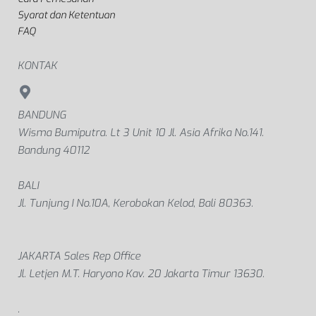
Syarat dan Ketentuan
FAQ
KONTAK
BANDUNG
Wisma Bumiputra. Lt 3 Unit 10 Jl. Asia Afrika No.141.
Bandung 40112
BALI
Jl. Tunjung I No.10A, Kerobokan Kelod, Bali 80363.
JAKARTA Sales Rep Office
Jl. Letjen M.T. Haryono Kav. 20 Jakarta Timur 13630.
.