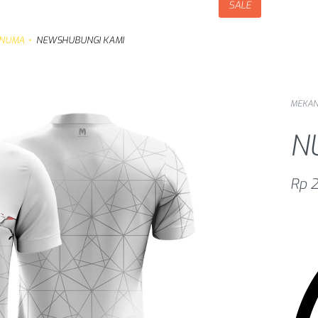
SALE
NUMA
NEWS
HUBUNGI KAMI
MEKA
N
Rp
2