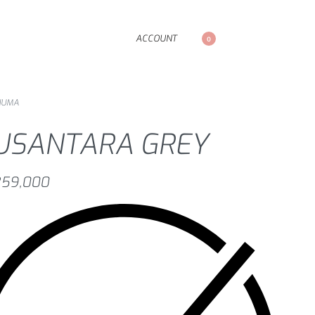
ACCOUNT
0
NUMA
USANTARA GREY
59,000