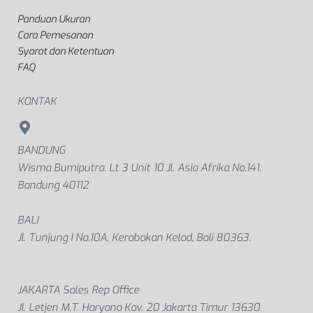
Panduan Ukuran
Cara Pemesanan
Syarat dan Ketentuan
FAQ
KONTAK
BANDUNG
Wisma Bumiputra. Lt 3 Unit 10 Jl. Asia Afrika No.141.
Bandung 40112
BALI
Jl. Tunjung I No.10A, Kerobokan Kelod, Bali 80363.
JAKARTA Sales Rep Office
Jl. Letjen M.T. Haryono Kav. 20 Jakarta Timur 13630.