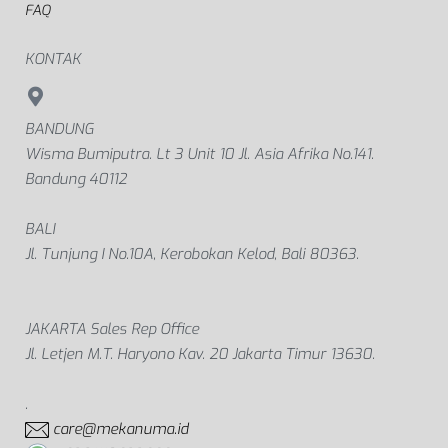
FAQ
KONTAK
BANDUNG
Wisma Bumiputra. Lt 3 Unit 10 Jl. Asia Afrika No.141.
Bandung 40112
BALI
Jl. Tunjung I No.10A, Kerobokan Kelod, Bali 80363.
JAKARTA Sales Rep Office
Jl. Letjen M.T. Haryono Kav. 20 Jakarta Timur 13630.
.
care@mekanuma.id