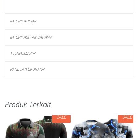
INFORMATION
INFORMASI TAMBAHAN
TECHNOLOGY
PANDUAN UKURAN
Produk Terkait
SALE
SALE